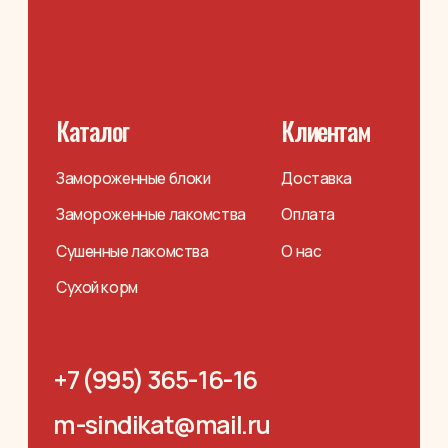
+7 (995) 365-16-16
m-sindikat@mail.ru
Казань, Бухарская 4в, к3
Политика конфиденциальности
Разработка сайта
© 2025 Мясной Синдикат