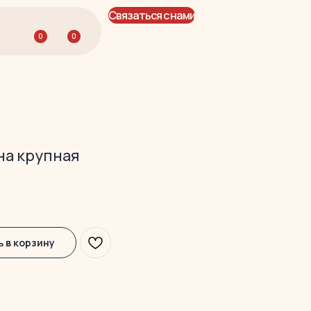
Связаться с нами
0
0
на крупная
 в корзину