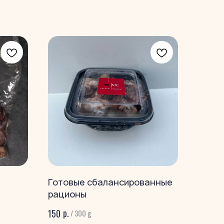
Готовые сбалансированные
рационы
р.
150
/
300 g