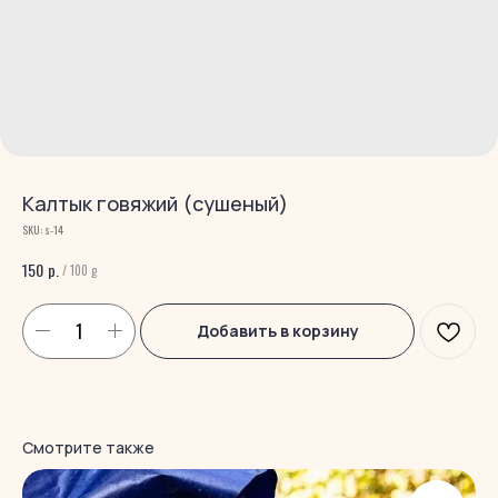
Калтык говяжий (сушеный)
SKU:
s-14
р.
150
/
100 g
Добавить в корзину
Смотрите также