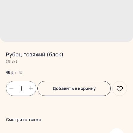
Рубец гoвяжий (блок)
SKU:
zb-6
р.
40
/
1 kg
Добавить в корзину
Смотрите также