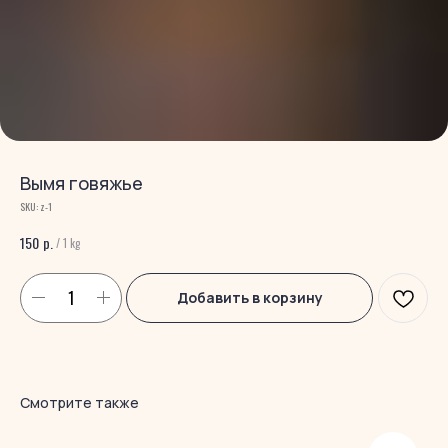
Вымя говяжье
SKU:
z-1
р.
150
/
1 kg
Добавить в корзину
Смотрите также