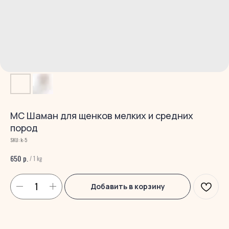
МС Шаман для щенков мелких и средних
пород
SKU:
k-5
р.
650
/
1 kg
Добавить в корзину